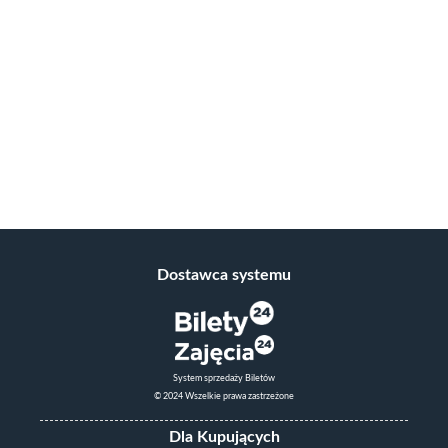
Dostawca systemu
System sprzedaży Biletów
© 2024 Wszelkie prawa zastrzeżone
Dla Kupujących