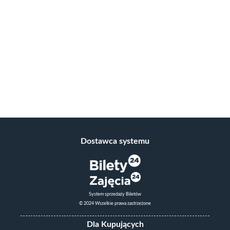
Dostawca systemu
System sprzedaży Biletów
© 2024 Wszelkie prawa zastrzeżone
Dla Kupujących